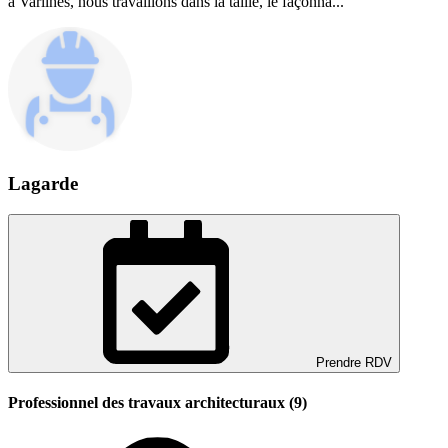
à Varilhes, nous travaillons dans la taille, le façonna...
Lagarde
Prendre RDV
Professionnel des travaux architecturaux (9)