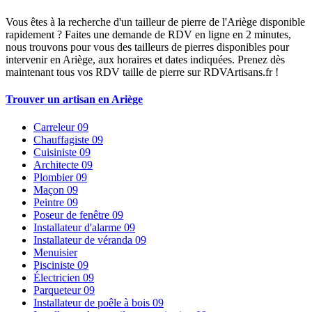
Vous êtes à la recherche d'un tailleur de pierre de l'Ariège disponible
rapidement ? Faites une demande de RDV en ligne en 2 minutes,
nous trouvons pour vous des tailleurs de pierres disponibles pour
intervenir en Ariège, aux horaires et dates indiquées. Prenez dès
maintenant tous vos RDV taille de pierre sur RDVArtisans.fr !
Trouver un artisan en Ariège
Carreleur 09
Chauffagiste 09
Cuisiniste 09
Architecte 09
Plombier 09
Maçon 09
Peintre 09
Poseur de fenêtre 09
Installateur d'alarme 09
Installateur de véranda 09
Menuisier
Pisciniste 09
Électricien 09
Parqueteur 09
Installateur de poêle à bois 09