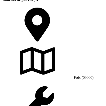
Foix (09000)