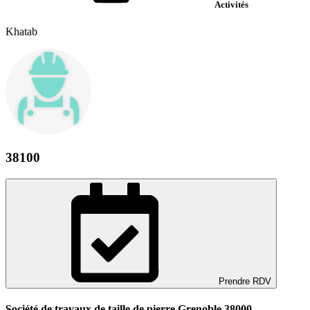
Activités
Khatab
38100
Prendre RDV
Société de travaux de taille de pierre Grenoble 38000