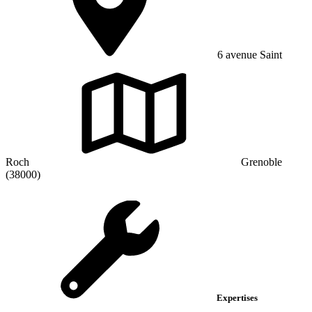
6 avenue Saint
Roch
Grenoble
(38000)
Expertises