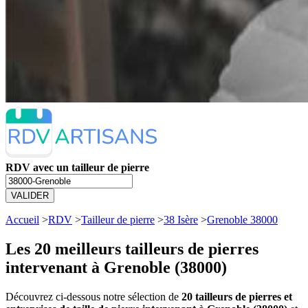
RDV avec un tailleur de pierre
VALIDER
Accueil
>
RDV
>
Tailleur de pierre
>
38 Isère
>
Grenoble 38000
Les 20 meilleurs
tailleurs de pierres
intervenant à Grenoble (38000)
Découvrez ci-dessous notre sélection de
20 tailleurs de pierres et