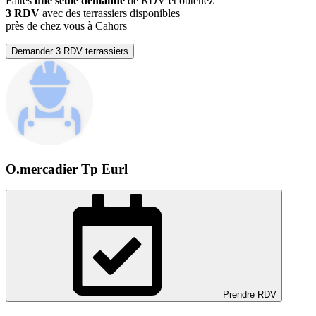
Faites
une seule demande
de RDV et obtenez
3 RDV
avec des terrassiers disponibles
près de chez vous à Cahors
Demander 3 RDV terrassiers
O.mercadier Tp Eurl
Prendre RDV