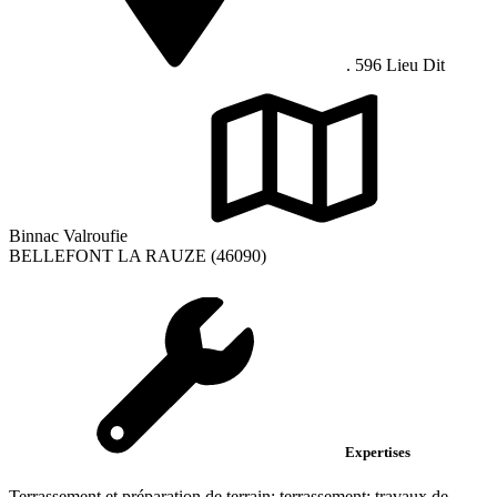
. 596 Lieu Dit
Binnac Valroufie
BELLEFONT LA RAUZE (46090)
Expertises
Terrassement et préparation de terrain; terrassement; travaux de