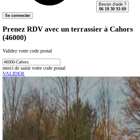
Besoin d'aide ?
06 19 30 53 69
Se connecter
Prenez RDV avec un terrassier à Cahors
(46000)
Validez votre code postal
merci de saisir votre code postal
VALIDER