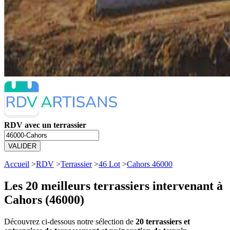
RDV avec un terrassier
VALIDER
Accueil
>
RDV
>
Terrassier
>
46 Lot
>
Cahors 46000
Les 20 meilleurs
terrassiers intervenant à
Cahors (46000)
Découvrez ci-dessous notre sélection de
20 terrassiers et