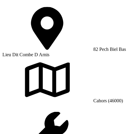
82 Pech Biel Bas
Lieu Dit Combe D Arnis
Cahors (46000)