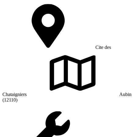
Cite des
Chataigniers
Aubin
(12110)