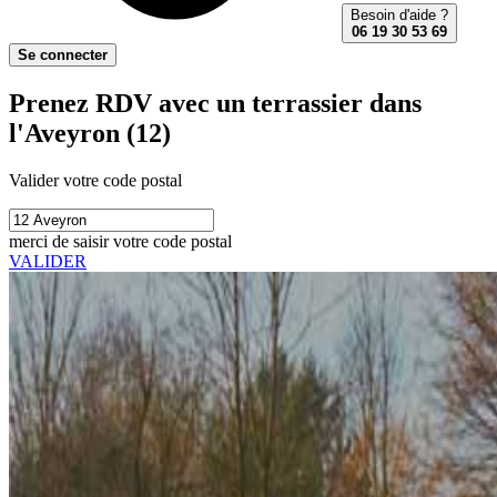
Besoin d'aide ?
06 19 30 53 69
Se connecter
Prenez RDV avec un terrassier dans
l'Aveyron (12)
Valider votre code postal
merci de saisir votre code postal
VALIDER