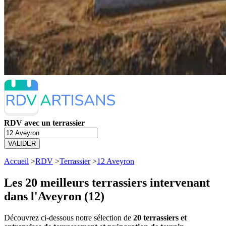
RDV avec un terrassier
VALIDER
Accueil
>
RDV
>
Terrassier
>
12 Aveyron
Les 20 meilleurs
terrassiers intervenant
dans l'Aveyron (12)
Découvrez ci-dessous notre sélection de
20 terrassiers et