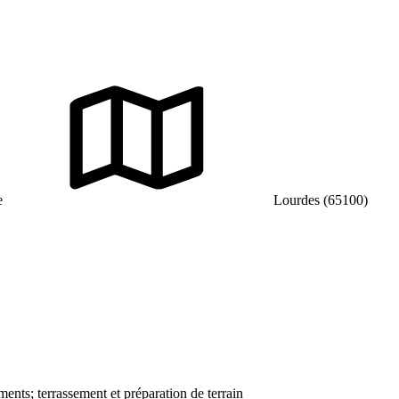
e
Lourdes (65100)
ments; terrassement et préparation de terrain