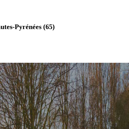
utes-Pyrénées (65)