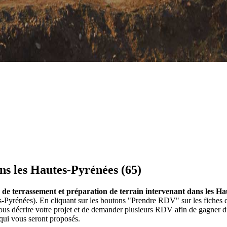
ans les Hautes-Pyrénées (65)
es de terrassement et préparation de terrain intervenant dans les H
tes-Pyrénées). En cliquant sur les boutons "Prendre RDV" sur les fiches
us décrire votre projet et de demander plusieurs RDV afin de gagner du
 qui vous seront proposés.