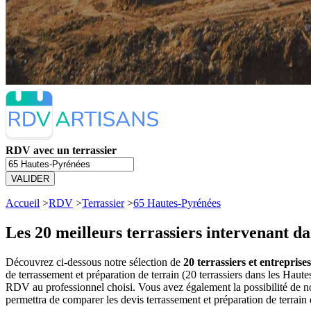
RDV avec un terrassier
VALIDER
Accueil
>
RDV
>
Terrassier
>
65 Hautes-Pyrénées
Les 20 meilleurs
terrassiers intervenant d
Découvrez ci-dessous notre sélection de
20 terrassiers et entrepris
de terrassement et préparation de terrain (20 terrassiers dans les Hau
RDV au professionnel choisi. Vous avez également la possibilité de no
permettra de comparer les devis terrassement et préparation de terrain