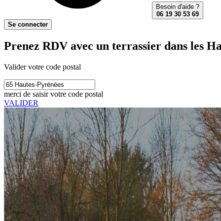
Besoin d'aide ?
06 19 30 53 69
Se connecter
Prenez RDV avec un terrassier dans les Ha
Valider votre code postal
merci de saisir votre code postal
VALIDER