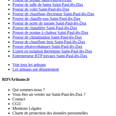
Poseur de salle de bains Saint-Paul-lès-Dax
Poseur de volet Saint-Paul-lès-Dax
Poseur de chauffage électrique Saint-Paul-lès-Dax
Poseur de chauffe-eau Saint-Paul-lès-Dax
Poseur de porte de garage Saint-Paul-lès-Dax
Poseur de chaudière Saint-Paul-lès-Dax
Poseur de pompe à chaleur Saint-Paul-lès-Dax
Poseur de climatisation Saint-Paul-lès-Dax
Poseur de chauffage bois Saint-Paul-lès-Dax
Poseur photovoltaïques Saint-Paul-lès-Dax
Expert en isolation thermique Saint-Paul-lès-Dax
Entrepreneur BTP travaux Saint-Paul-lès-Dax
Voir tous les artisans
Les artisans par département
RDVArtisans.fr
Qui sommes-nous ?
Vous êtes un verrier sur Saint-Paul-lès-Dax ?
Contact
CGU
Mentions Légales
Charte de protection des données personnelles