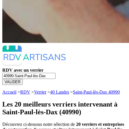
RDV avec un verrier
VALIDER
Accueil
>
RDV
>
Verrier
>
40 Landes
>
Saint-Paul-lès-Dax 40990
Les 20 meilleurs
verriers intervenant à
Saint-Paul-lès-Dax (40990)
Découvrez ci-dessous notre sélection de
20 verriers et entreprises