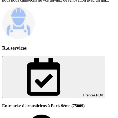
nous nous chargeons de vos travaux de rénovation avec un ma...
R.e.services
Prendre RDV
Entreprise d'acousticiens à Paris 9ème (75009)