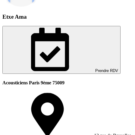
Etxe Ama
Prendre RDV
Acousticiens Paris 9ème 75009