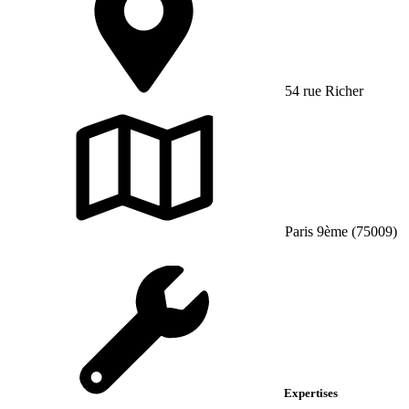
54 rue Richer
Paris 9ème (75009)
Expertises