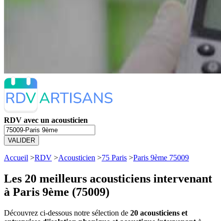
RDV avec un acousticien
VALIDER
Accueil
>
RDV
>
Acousticien
>
75 Paris
>
Paris 9ème 75009
Les 20 meilleurs
acousticiens intervenant
à Paris 9ème (75009)
Découvrez ci-dessous notre sélection de
20 acousticiens et