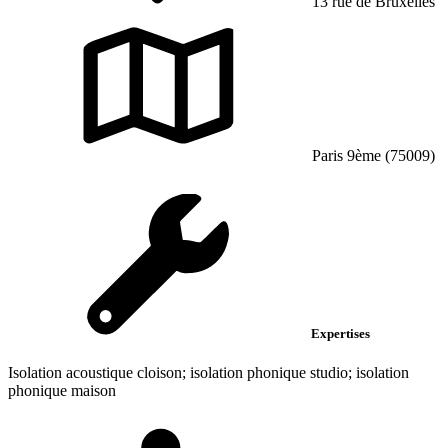
13 rue de Bruxelles
Paris 9ème (75009)
Expertises
Isolation acoustique cloison; isolation phonique studio; isolation
phonique maison