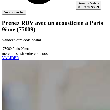
Besoin d'aide ?
06 19 30 53 69
Se connecter
Prenez RDV avec un acousticien à Paris
9ème (75009)
Validez votre code postal
merci de saisir votre code postal
VALIDER