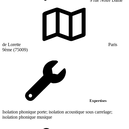
9 rue Notre Dame
de Lorette
Paris
9ème (75009)
Expertises
Isolation phonique porte; isolation acoustique sous carrelage;
isolation phonique musique