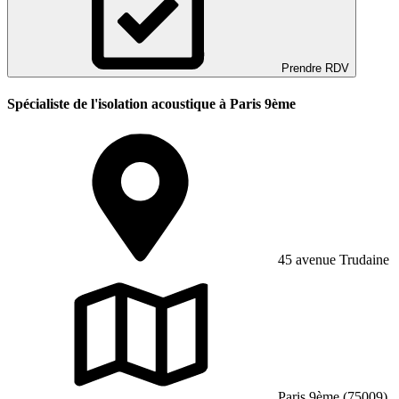
Prendre RDV
Spécialiste de l'isolation acoustique à Paris 9ème
45 avenue Trudaine
Paris 9ème (75009)