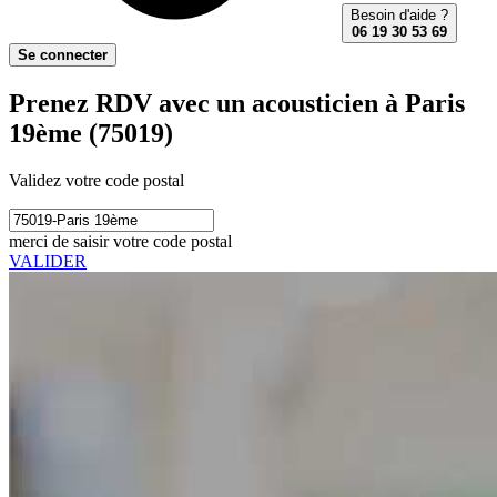
Besoin d'aide ?
06 19 30 53 69
Se connecter
Prenez RDV avec un acousticien à Paris
19ème (75019)
Validez votre code postal
merci de saisir votre code postal
VALIDER