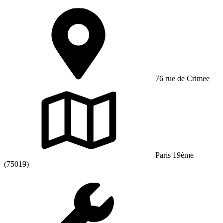
76 rue de Crimee
Paris 19ème
(75019)