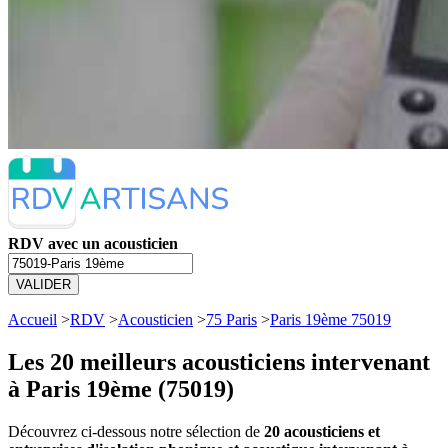
RDV avec un acousticien
VALIDER
Accueil
>
RDV
>
Acousticien
>
75 Paris
>
Paris 19ème 75019
Les 20 meilleurs
acousticiens intervenant
à Paris 19ème (75019)
Découvrez ci-dessous notre sélection de
20 acousticiens et