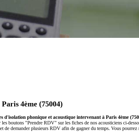
à Paris 4ème (75004)
ses d'isolation phonique et acoustique intervenant à Paris 4ème (75
sur les boutons "Prendre RDV" sur les fiches de nos acousticiens ci-de
et et de demander plusieurs RDV afin de gagner du temps. Vous pourrez r