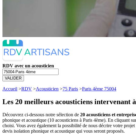
RDV avec un acousticien
VALIDER
Accueil
>
RDV
>
Acousticien
>
75 Paris
>
Paris 4ème 75004
Les 20 meilleurs
acousticiens intervenant 
Découvrez ci-dessous notre sélection de
20 acousticiens et entrepri
phonique et acoustique (10 acousticiens à Paris 4ème). En cliquant 
choisi. Vous avez également la possibilité de nous décrire votre proj
devis isolation phonique et acoustique qui vous seront proposés.