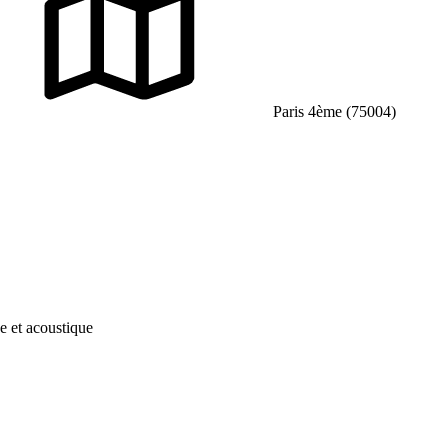
Paris 4ème (75004)
ue et acoustique