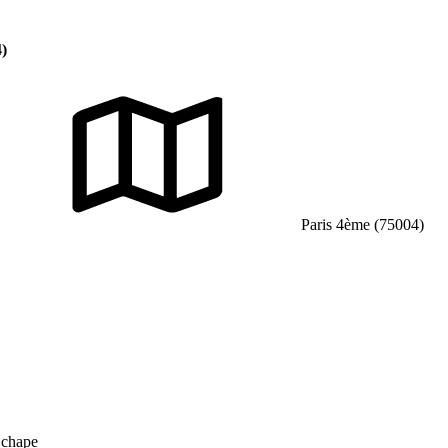
4)
Paris 4ème (75004)
s chape