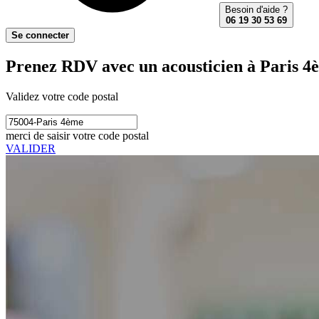
Besoin d'aide ?
06 19 30 53 69
Se connecter
Prenez RDV avec un acousticien à Paris 4
Validez votre code postal
merci de saisir votre code postal
VALIDER