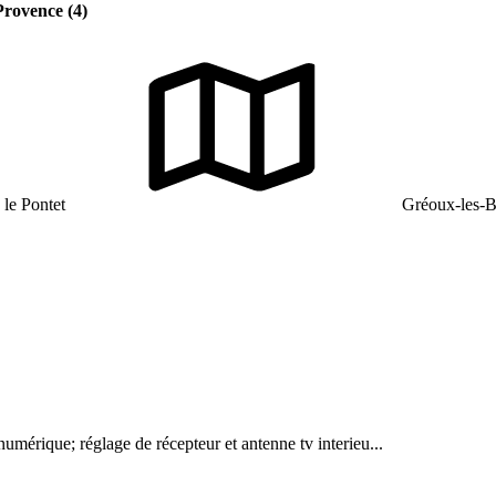
Provence (4)
 le Pontet
Gréoux-les-B
numérique; réglage de récepteur et antenne tv interieu...