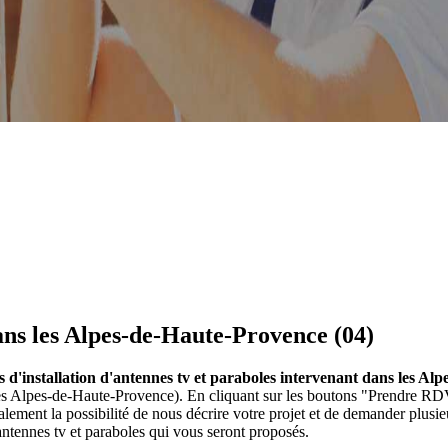
ans les Alpes-de-Haute-Provence (04)
es d'installation d'antennes tv et paraboles intervenant dans les A
s les Alpes-de-Haute-Provence). En cliquant sur les boutons "Prendre RDV
ment la possibilité de nous décrire votre projet et de demander plusi
antennes tv et paraboles qui vous seront proposés.