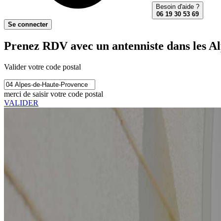
Besoin d'aide ?
06 19 30 53 69
Se connecter
Prenez RDV avec un antenniste dans les A
Valider votre code postal
merci de saisir votre code postal
VALIDER