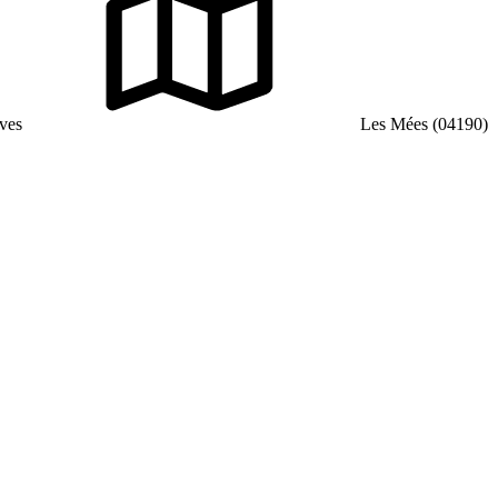
uves
Les Mées (04190)