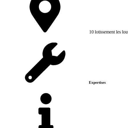
10 lotissement les lo
Expertises