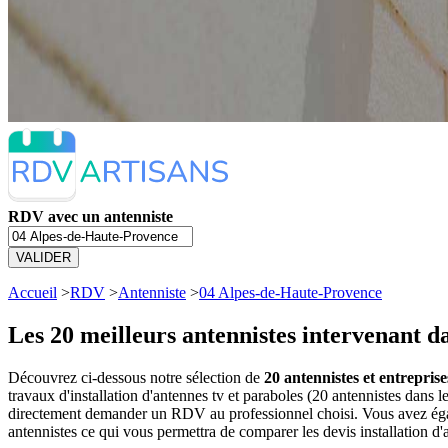
RDV avec un antenniste
VALIDER
Accueil
>
RDV
>
Antenniste
>
04 Alpes-de-Haute-Provence
Les 20 meilleurs
antennistes intervenant d
Découvrez ci-dessous notre sélection de
20 antennistes et entrepris
travaux d'installation d'antennes tv et paraboles (20 antennistes dan
directement demander un RDV au professionnel choisi. Vous avez égale
antennistes ce qui vous permettra de comparer les devis installation d'