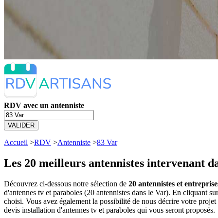
RDV avec un antenniste
VALIDER
Accueil
>
RDV
>
Antenniste
>
83 Var
Les 20 meilleurs
antennistes intervenant da
Découvrez ci-dessous notre sélection de
20 antennistes et entreprise
d'antennes tv et paraboles (20 antennistes dans le Var). En cliquant
choisi. Vous avez également la possibilité de nous décrire votre proj
devis installation d'antennes tv et paraboles qui vous seront proposés.