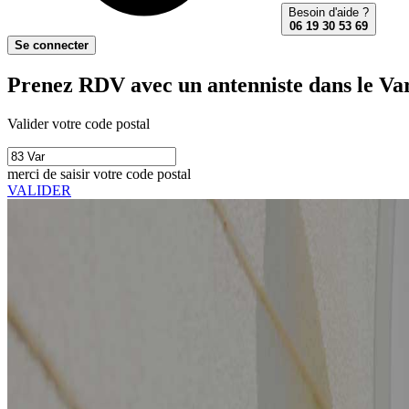
Besoin d'aide ?
06 19 30 53 69
Se connecter
Prenez RDV avec un antenniste dans le Var
Valider votre code postal
merci de saisir votre code postal
VALIDER