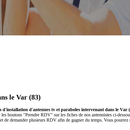
ns le Var (83)
s d'installation d'antennes tv et paraboles intervenant dans le Var 
 sur les boutons "Prendre RDV" sur les fiches de nos antennistes ci-de
et et de demander plusieurs RDV afin de gagner du temps. Vous pourrez r