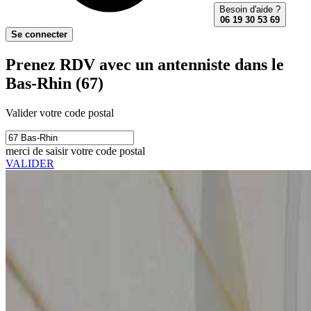
Besoin d'aide ?
06 19 30 53 69
Se connecter
Prenez RDV avec un antenniste dans le
Bas-Rhin (67)
Valider votre code postal
merci de saisir votre code postal
VALIDER