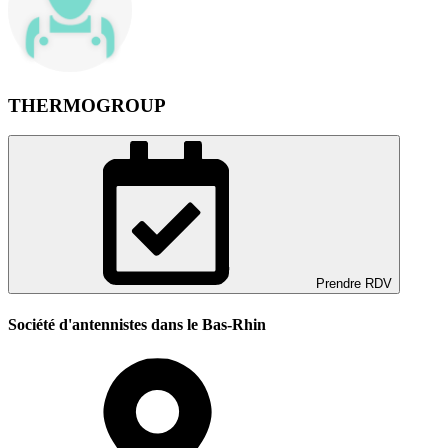
THERMOGROUP
Prendre RDV
Société d'antennistes dans le Bas-Rhin