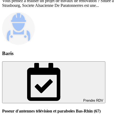
Vous pensez à réaliser un projet de travaux de rénovation ? Située à
Strasbourg, Societe Alsacienne De Paratonnerres est une...
Baris
Prendre RDV
Poseur d'antennes télévision et paraboles Bas-Rhin (67)