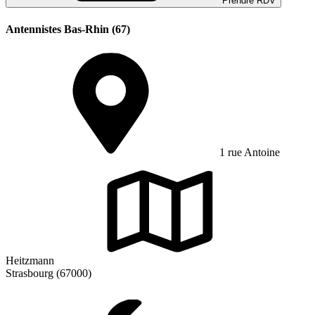
Prendre RDV
Antennistes Bas-Rhin (67)
1 rue Antoine
Heitzmann
Strasbourg (67000)