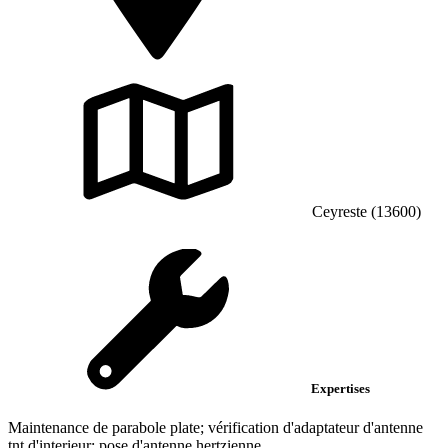
Ceyreste (13600)
Expertises
Maintenance de parabole plate; vérification d'adaptateur d'antenne
tnt d'interieur; pose d'antenne hertzienne