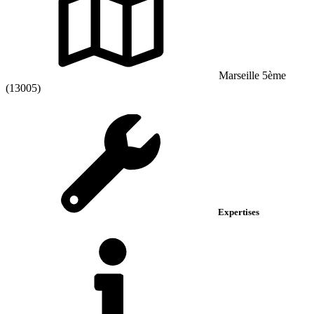
Marseille 5ème
(13005)
Expertises