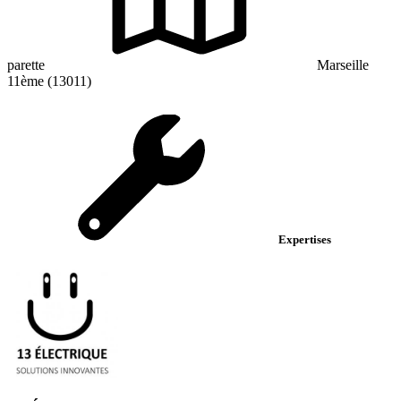
parette
Marseille
11ème (13011)
Expertises