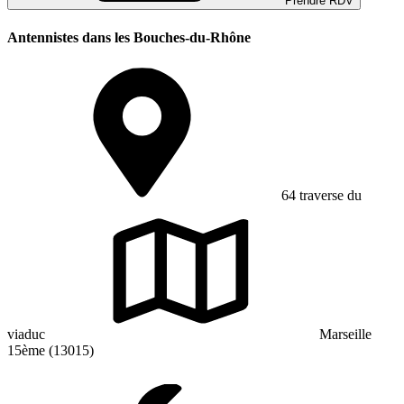
Prendre RDV
Antennistes dans les Bouches-du-Rhône
64 traverse du
viaduc
Marseille
15ème (13015)