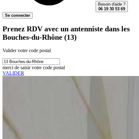
Besoin d'aide ?
06 19 30 53 69
Se connecter
Prenez RDV avec un antenniste dans les
Bouches-du-Rhône (13)
Valider votre code postal
merci de saisir votre code postal
VALIDER