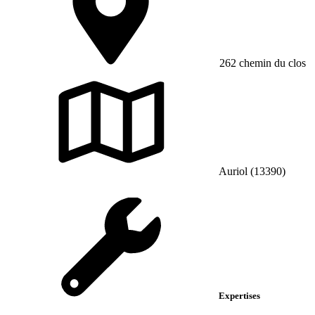
262 chemin du clos
Auriol (13390)
Expertises