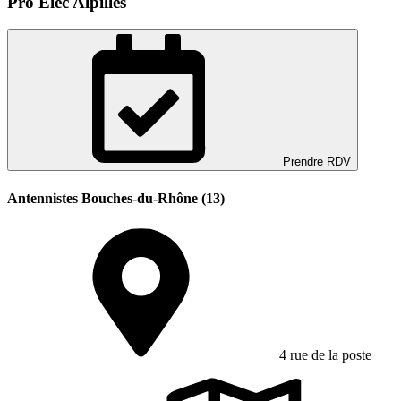
Pro Elec Alpilles
Prendre RDV
Antennistes Bouches-du-Rhône (13)
4 rue de la poste