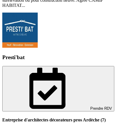
surélévation ou pour construction neuve. Agréé CAMIF
HABITAT...
Presti'bat
Prendre RDV
Entreprise d'architectes décorateurs pros Ardèche (7)