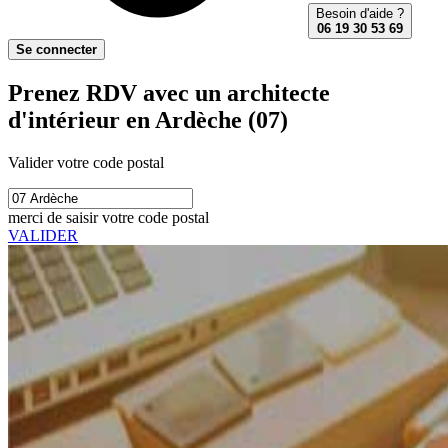
Besoin d'aide ?
06 19 30 53 69
Se connecter
Prenez RDV avec un architecte
d'intérieur en Ardèche (07)
Valider votre code postal
merci de saisir votre code postal
VALIDER