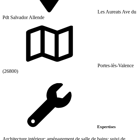
Les Aureats Ave du
Pdt Salvador Allende
Portes-lès-Valence
(26800)
Expertises
Architecture intérieur; aménagement de salle de bains; suivi de