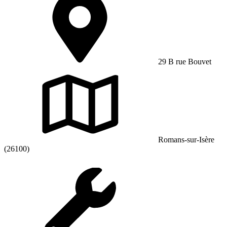
29 B rue Bouvet
Romans-sur-Isère
(26100)