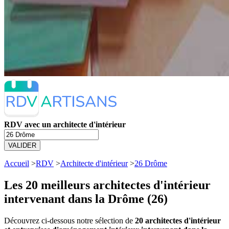
RDV avec un architecte d'intérieur
VALIDER
Accueil
>
RDV
>
Architecte d'intérieur
>
26 Drôme
Les 20 meilleurs
architectes d'intérieur
intervenant dans la Drôme (26)
Découvrez ci-dessous notre sélection de
20 architectes d'intérieur