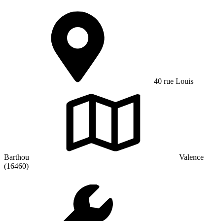
40 rue Louis
Barthou
Valence
(16460)