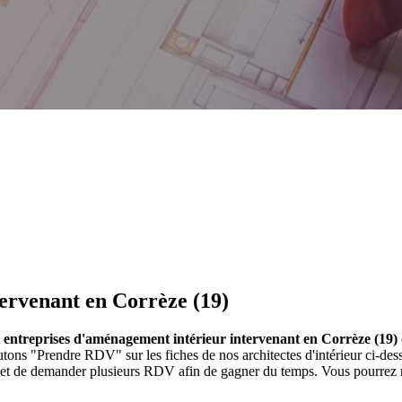
tervenant en Corrèze (19)
et entreprises d'aménagement intérieur intervenant en Corrèze (19)
s boutons "Prendre RDV" sur les fiches de nos architectes d'intérieur c
t et de demander plusieurs RDV afin de gagner du temps. Vous pourrez re