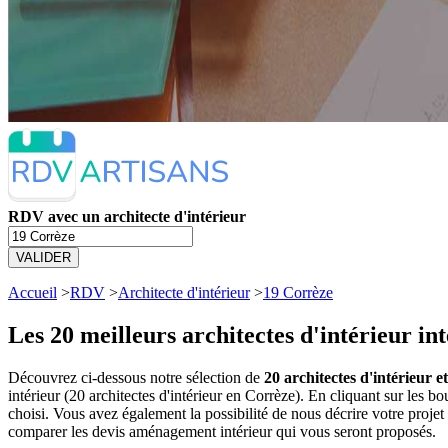
RDV avec un architecte d'intérieur
VALIDER
Accueil
>
RDV
>
Architecte d'intérieur
>
19 Corrèze
Les 20 meilleurs
architectes d'intérieur in
Découvrez ci-dessous notre sélection de
20 architectes d'intérieur 
intérieur (20 architectes d'intérieur en Corrèze). En cliquant sur le
choisi. Vous avez également la possibilité de nous décrire votre proje
comparer les devis aménagement intérieur qui vous seront proposés.