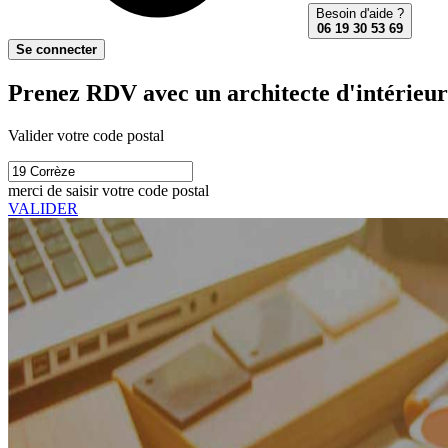
Besoin d'aide ?
06 19 30 53 69
Se connecter
Prenez RDV avec un architecte d'intérieur
Valider votre code postal
merci de saisir votre code postal
VALIDER