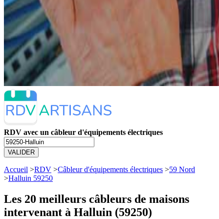
RDV avec un câbleur d'équipements électriques
VALIDER
Accueil
>
RDV
>
Câbleur d'équipements électriques
>
59 Nord
>
Halluin 59250
Les 20 meilleurs
câbleurs de maisons
intervenant à Halluin (59250)