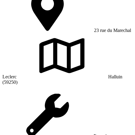
23 rue du Marechal
Leclerc
Halluin
(59250)