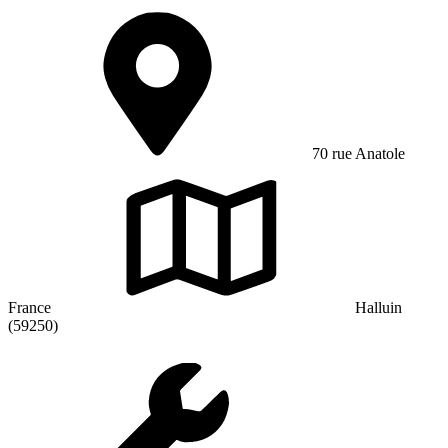
70 rue Anatole
France
Halluin
(59250)