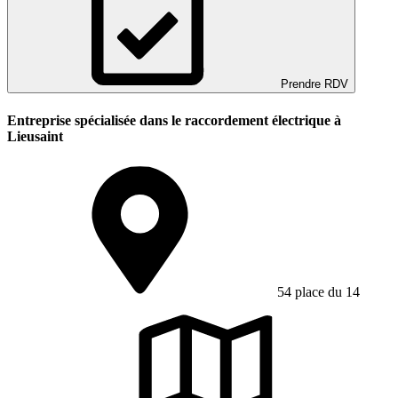
Prendre RDV
Entreprise spécialisée dans le raccordement électrique à
Lieusaint
54 place du 14