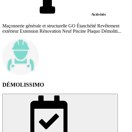
Activités
Maçonnerie générale et structurelle GO Étanchéité Revêtement
extérieur Extension Rénovation Neuf Piscine Plaquo Démoliti...
DÉMOLISSIMO