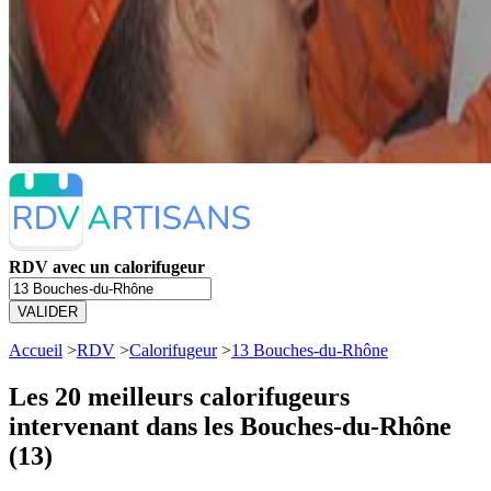
RDV avec un calorifugeur
VALIDER
Accueil
>
RDV
>
Calorifugeur
>
13 Bouches-du-Rhône
Les 20 meilleurs
calorifugeurs
intervenant dans les Bouches-du-Rhône
(13)