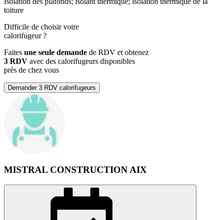
Isolation des plafonds; isolant thermique; isolation thermique de la
toiture
Difficile de choisir votre
calorifugeur
?
Faites
une seule demande
de RDV et obtenez
3 RDV
avec des calorifugeurs disponibles
près de chez vous
Demander 3 RDV calorifugeurs
MISTRAL CONSTRUCTION AIX