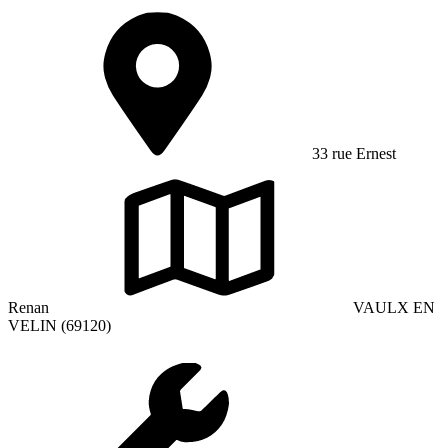
33 rue Ernest
Renan
VAULX EN
VELIN (69120)