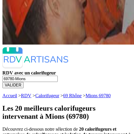
RDV avec un calorifugeur
VALIDER
Accueil
>
RDV
>
Calorifugeur
>
69 Rhône
>
Mions 69780
Les 20 meilleurs
calorifugeurs
intervenant à Mions (69780)
Découvrez ci-dessous notre sélection de
20 calorifugeurs et