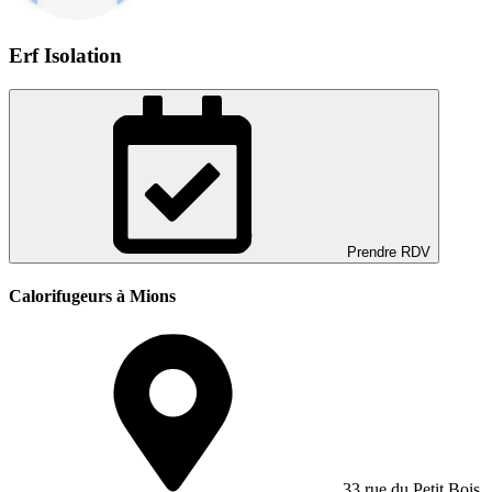
Erf Isolation
Prendre RDV
Calorifugeurs à Mions
33 rue du Petit Bois