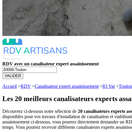
RDV avec un canalisateur expert assainissement
VALIDER
Accueil
>
RDV
>
Canalisateur expert assainissement
>
83 Var
>
Toulon
Les 20 meilleurs
canalisateurs experts ass
Découvrez ci-dessous notre sélection de
20 canalisateurs experts ass
disponibles pour vos travaux d'installation de canalisation et viabilis
assainissement ci-dessous, vous pourrez directement demander un RDV 
temps. Vous pourrez recevoir différents canalisateurs experts assainiss