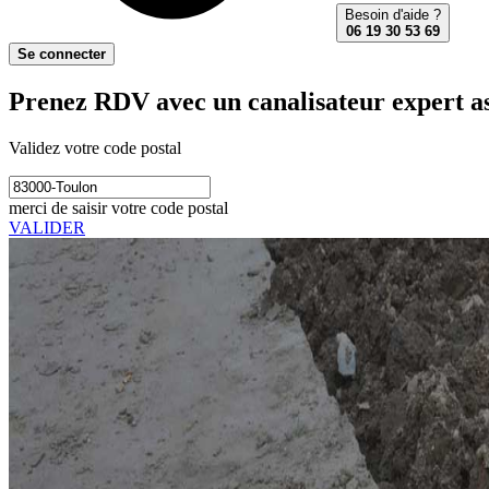
Besoin d'aide ?
06 19 30 53 69
Se connecter
Prenez RDV avec un canalisateur expert as
Validez votre code postal
merci de saisir votre code postal
VALIDER