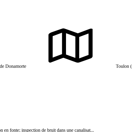
 de Donamorte
Toulon (
on en fonte; inspection de bruit dans une canalisat...