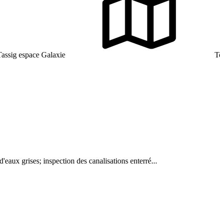
assig espace Galaxie
To
d'eaux grises; inspection des canalisations enterré...