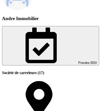
Andre Immobilier
Prendre RDV
Société de carreleurs (17)