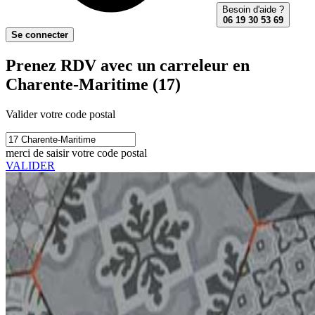
Besoin d'aide ?
06 19 30 53 69
Se connecter
Prenez RDV avec un carreleur en
Charente-Maritime (17)
Valider votre code postal
merci de saisir votre code postal
VALIDER