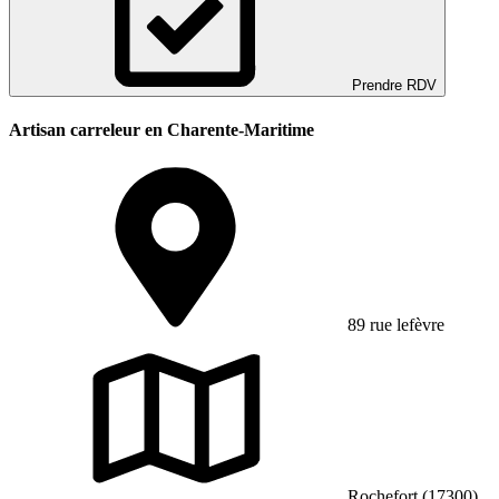
Prendre RDV
Artisan carreleur en Charente-Maritime
89 rue lefèvre
Rochefort (17300)