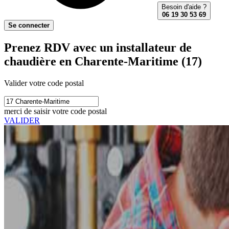
Besoin d'aide ?
06 19 30 53 69
Se connecter
Prenez RDV avec un installateur de
chaudière en Charente-Maritime (17)
Valider votre code postal
merci de saisir votre code postal
VALIDER