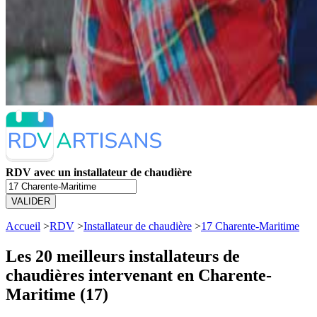
RDV avec un installateur de chaudière
VALIDER
Accueil
>
RDV
>
Installateur de chaudière
>
17 Charente-Maritime
Les 20 meilleurs
installateurs de
chaudières intervenant en Charente-
Maritime (17)