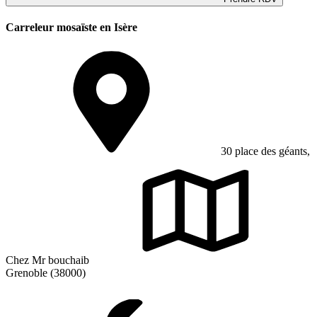
Carreleur mosaïste en Isère
30 place des géants,
Chez Mr bouchaib
Grenoble (38000)