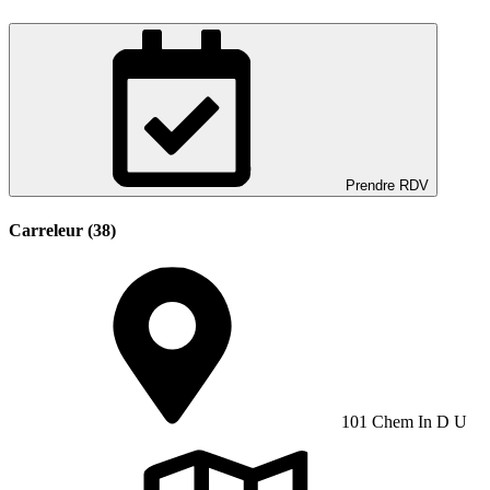
Prendre RDV
Carreleur (38)
101 Chem In D U