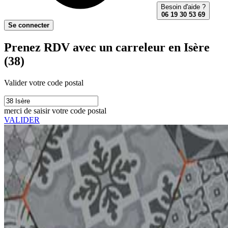
Besoin d'aide ?
06 19 30 53 69
Se connecter
Prenez RDV avec un carreleur en Isère
(38)
Valider votre code postal
merci de saisir votre code postal
VALIDER