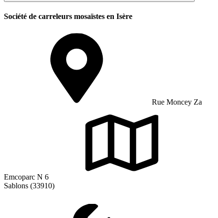
Société de carreleurs mosaïstes en Isère
Rue Moncey Za
Emcoparc N 6
Sablons (33910)