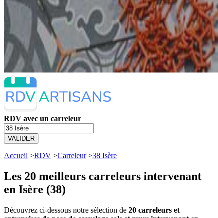
RDV avec un carreleur
VALIDER
Accueil
>
RDV
>
Carreleur
>
38 Isère
Les 20 meilleurs
carreleurs intervenant
en Isère (38)
Découvrez ci-dessous notre sélection de
20 carreleurs et