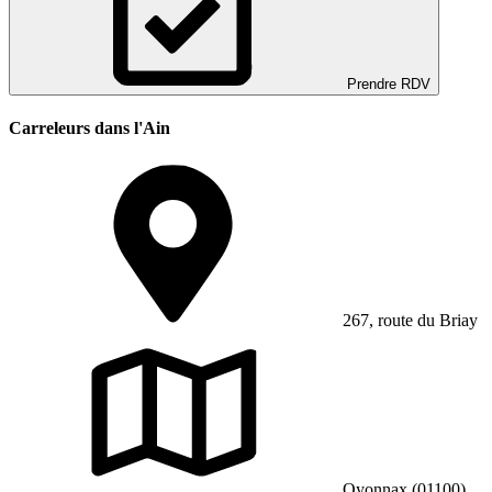
Prendre RDV
Carreleurs dans l'Ain
267, route du Briay
Oyonnax (01100)