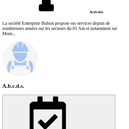
Activités
La société Entreprise Buhon propose ses services depuis de
nombreuses années sur les secteurs du 01 Ain et notamment sur
Mont...
A.b.c.d.s.