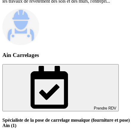
les travaux de revêtement des sols et des murs, l'entrepri...
Ain Carrelages
Prendre RDV
Spécialiste de la pose de carrelage mosaïque (fourniture et pose)
Ain (1)