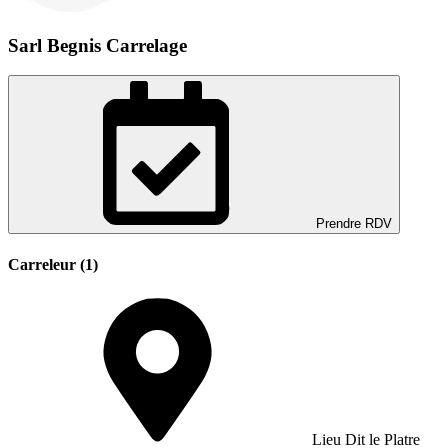
Sarl Begnis Carrelage
Prendre RDV
Carreleur (1)
Lieu Dit le Platre