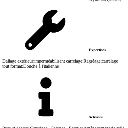
Expertises
Dallage extérieur;imperméabilisant carrelage;Ragréage;carrelage
tout format;Douche à l'italienne
Activités