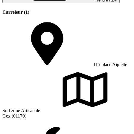
Prendre RDV
Carreleur (1)
115 place Aiglette
Sud zone Artisanale
Gex (01170)