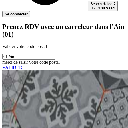
Besoin d'aide ?
06 19 30 53 69
Se connecter
Prenez RDV avec un carreleur dans l'Ain
(01)
Valider votre code postal
merci de saisir votre code postal
VALIDER