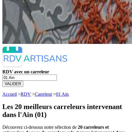
RDV avec un carreleur
VALIDER
Accueil
>
RDV
>
Carreleur
>
01 Ain
Les 20 meilleurs
carreleurs intervenant
dans l'Ain (01)
Découvrez ci-dessous notre sélection de
20 carreleurs et