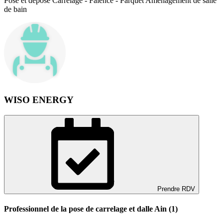
Pose et dépose Carrelage - Faïence - Parquet Aménagement de salle
de bain
WISO ENERGY
Prendre RDV
Professionnel de la pose de carrelage et dalle Ain (1)