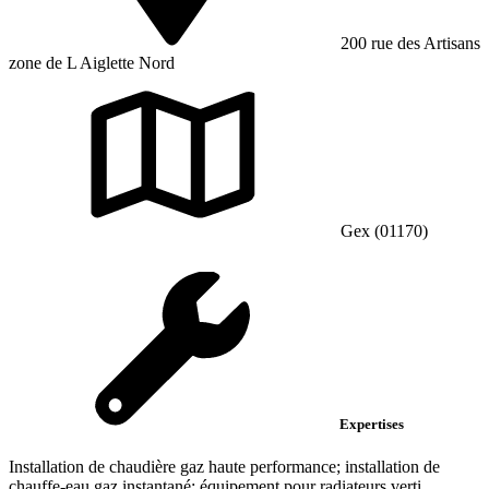
200 rue des Artisans
zone de L Aiglette Nord
Gex (01170)
Expertises
Installation de chaudière gaz haute performance; installation de
chauffe-eau gaz instantané; équipement pour radiateurs verti...