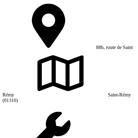
88b, route de Saint
Rémy
Saint-Rémy
(01310)