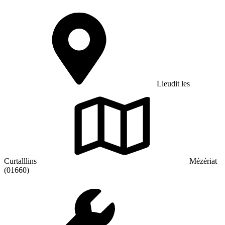
Lieudit les
Curtalllins
Mézériat
(01660)