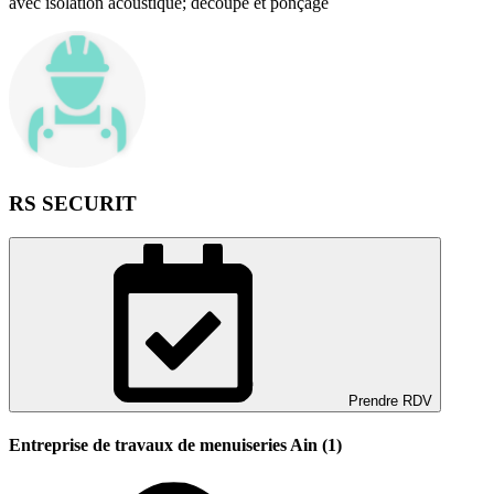
avec isolation acoustique; découpe et ponçage
RS SECURIT
Prendre RDV
Entreprise de travaux de menuiseries Ain (1)