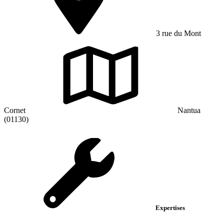
3 rue du Mont
Cornet
Nantua
(01130)
Expertises