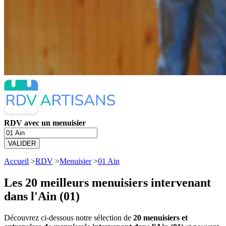
RDV avec un menuisier
VALIDER
Accueil
>
RDV
>
Menuisier
>
01 Ain
Les 20 meilleurs
menuisiers intervenant
dans l'Ain (01)
Découvrez ci-dessous notre sélection de
20 menuisiers et