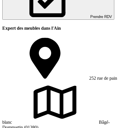
Prendre RDV
Expert des meubles dans l'Ain
252 rue de pain
blanc
Bâgé-
Dommartin (01380)