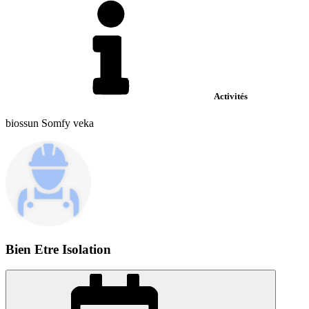
Activités
biossun Somfy veka
Bien Etre Isolation