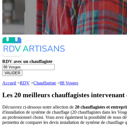
RDV avec un chauffagiste
VALIDER
Accueil
>
RDV
>
Chauffagiste
>
88 Vosges
Les 20 meilleurs
chauffagistes intervenant 
Découvrez ci-dessous notre sélection de
20 chauffagistes et entrepr
d'installation de système de chauffage (20 chauffagistes dans les Vo
au professionnel choisi. Vous avez également la possibilité de nous d
permettra de comparer les devis installation de système de chauffage 