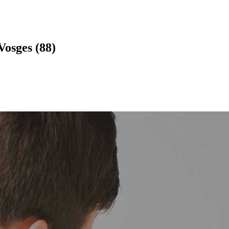
Vosges (88)