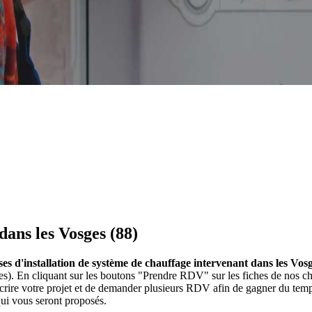
dans les Vosges (88)
ises d'installation de système de chauffage intervenant dans les Vosg
sges). En cliquant sur les boutons "Prendre RDV" sur les fiches de nos
écrire votre projet et de demander plusieurs RDV afin de gagner du temp
qui vous seront proposés.