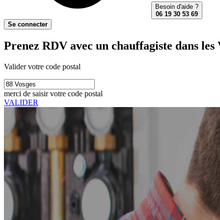
Besoin d'aide ?
06 19 30 53 69
Se connecter
Prenez RDV avec un chauffagiste dans les 
Valider votre code postal
merci de saisir votre code postal
VALIDER