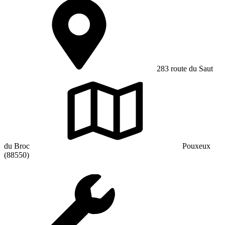
283 route du Saut
du Broc
Pouxeux
(88550)