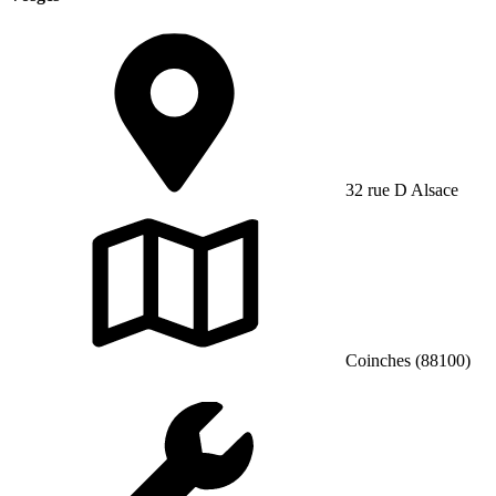
32 rue D Alsace
Coinches (88100)