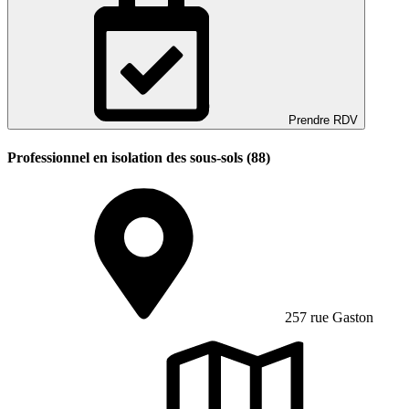
Prendre RDV
Professionnel en isolation des sous-sols (88)
257 rue Gaston