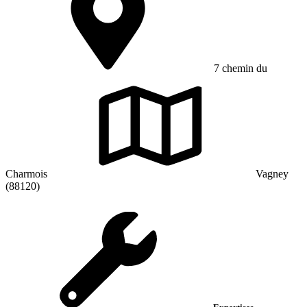
7 chemin du
Charmois
Vagney
(88120)