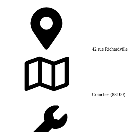
42 rue Richardville
Coinches (88100)