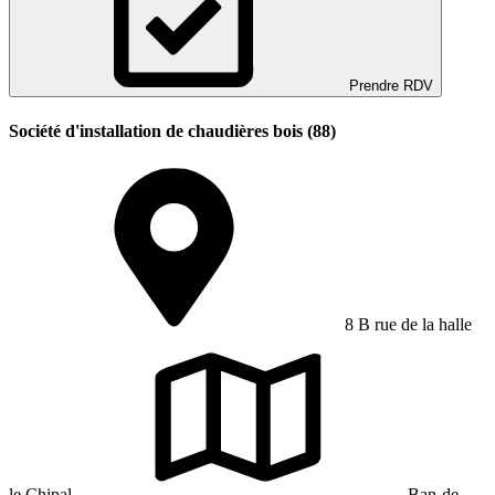
Prendre RDV
Société d'installation de chaudières bois (88)
8 B rue de la halle
le Chipal
Ban-de-