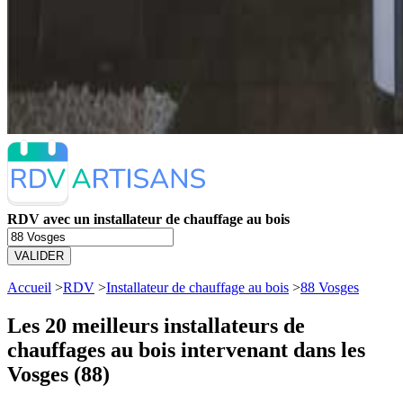
RDV avec un installateur de chauffage au bois
VALIDER
Accueil
>
RDV
>
Installateur de chauffage au bois
>
88 Vosges
Les 20 meilleurs
installateurs de
chauffages au bois intervenant dans les
Vosges (88)