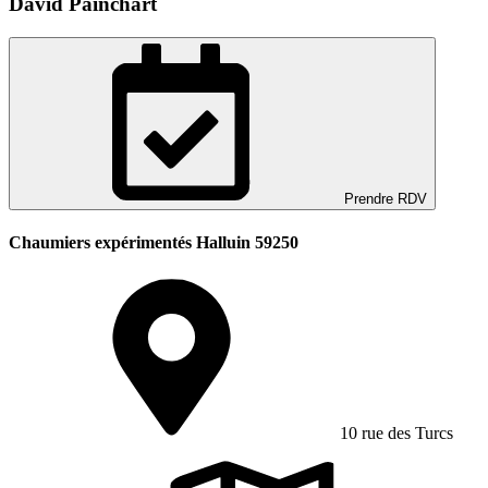
David Painchart
Prendre RDV
Chaumiers expérimentés Halluin 59250
10 rue des Turcs