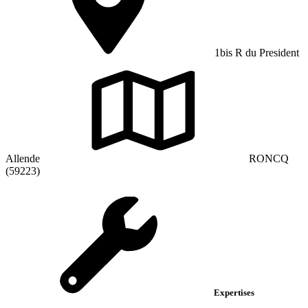
1bis R du President
Allende
RONCQ
(59223)
Expertises