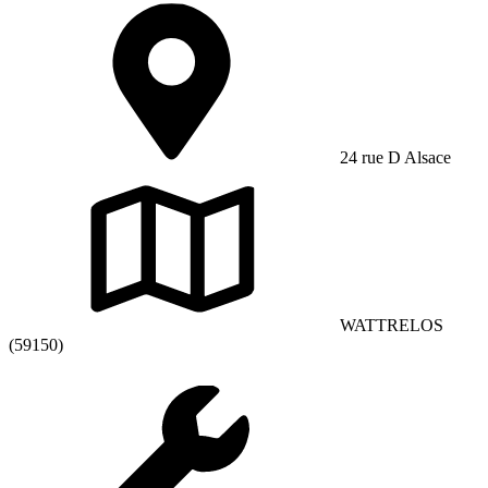
24 rue D Alsace
WATTRELOS
(59150)