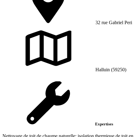
32 rue Gabriel Peri
Halluin (59250)
Expertises
Nettoyage de toit de chaume naturelle; isolation thermique de toit en