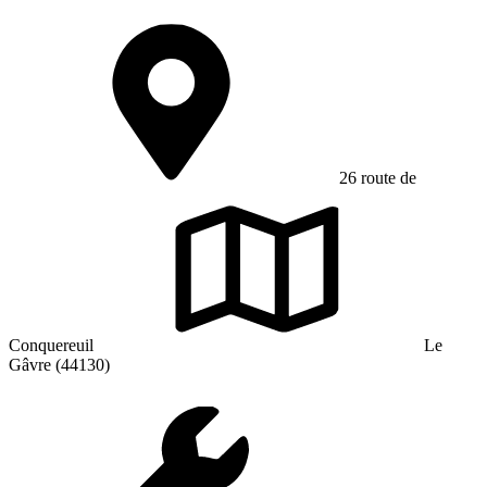
26 route de
Conquereuil
Le
Gâvre (44130)