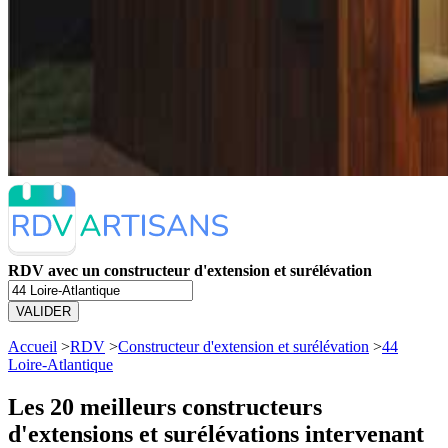
RDV avec un constructeur d'extension et surélévation
VALIDER
Accueil
>
RDV
>
Constructeur d'extension et surélévation
>
44
Loire-Atlantique
Les 20 meilleurs
constructeurs
d'extensions et surélévations intervenant