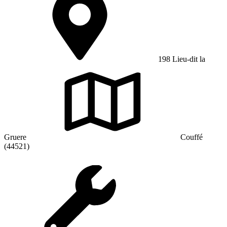
198 Lieu-dit la
Gruere
Couffé
(44521)