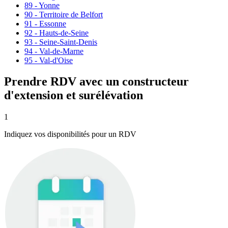
89 - Yonne
90 - Territoire de Belfort
91 - Essonne
92 - Hauts-de-Seine
93 - Seine-Saint-Denis
94 - Val-de-Marne
95 - Val-d'Oise
Prendre RDV avec un constructeur
d'extension et surélévation
1
Indiquez vos disponibilités pour un RDV