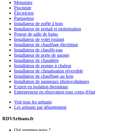
Menuisier
Pisciniste
Électricien
Parqueteur
Installateur de poêle à bois
Installateur de portail et motorisation
Poseur de salle de bains
Installateur de volet roulant
Installateur de chauffage électrique
Installateur de chauffe-eau
Installateur de porte de garage
Installateur de chaudière
Installateur de pompe à chaleur
Installateur de climatisation réversible
Installateur de chauffage au bois
Installateur de panneaux photovoltaïques
Expert en isolation thermique
Entrepreneur en rénovation tous corps d'état
Voir tous les artisans
Les artisans par département
RDVArtisans.fr
Qui sommes-nous ?