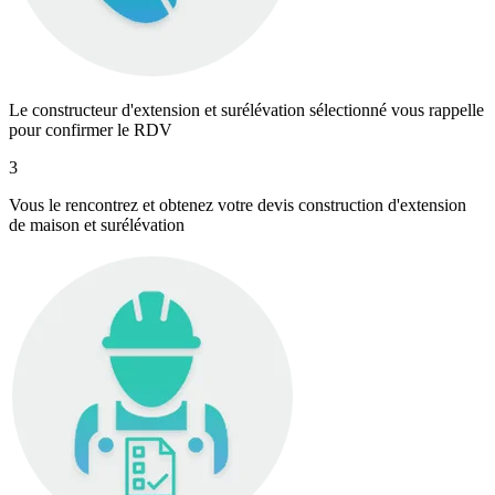
Le constructeur d'extension et surélévation sélectionné vous rappelle
pour confirmer le RDV
3
Vous le rencontrez et obtenez votre devis construction d'extension
de maison et surélévation