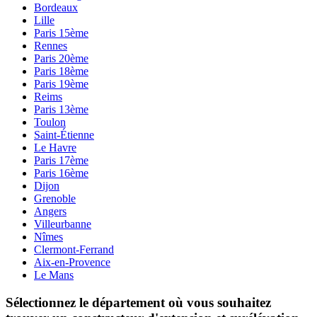
Bordeaux
Lille
Paris 15ème
Rennes
Paris 20ème
Paris 18ème
Paris 19ème
Reims
Paris 13ème
Toulon
Saint-Étienne
Le Havre
Paris 17ème
Paris 16ème
Dijon
Grenoble
Angers
Villeurbanne
Nîmes
Clermont-Ferrand
Aix-en-Provence
Le Mans
Sélectionnez le département où vous souhaitez