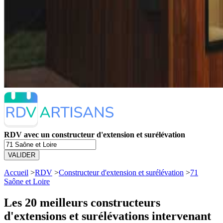
RDV avec un constructeur d'extension et surélévation
VALIDER
Accueil
>
RDV
>
Constructeur d'extension et surélévation
>
71
Saône et Loire
Les 20 meilleurs
constructeurs
d'extensions et surélévations intervenant