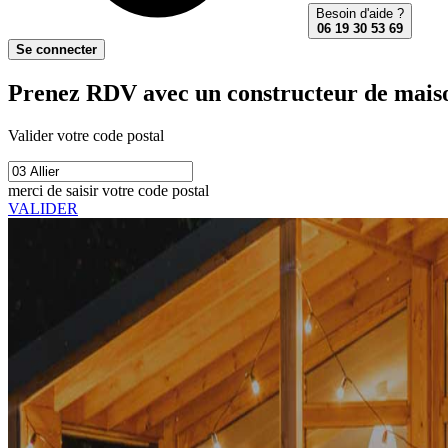
Besoin d'aide ?
06 19 30 53 69
Se connecter
Prenez RDV avec un constructeur de maison
Valider votre code postal
merci de saisir votre code postal
VALIDER