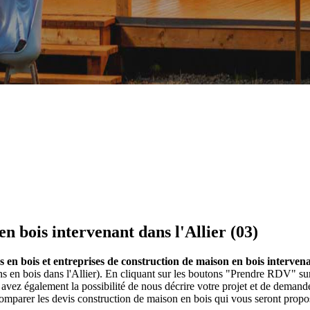
n bois intervenant dans l'Allier (03)
 en bois et entreprises de construction de maison en bois intervenan
s en bois dans l'Allier). En cliquant sur les boutons "Prendre RDV" sur
vez également la possibilité de nous décrire votre projet et de deman
comparer les devis construction de maison en bois qui vous seront propo