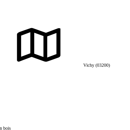
Vichy (03200)
n bois