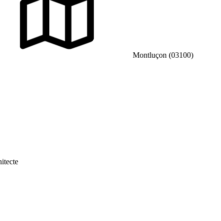
Montluçon (03100)
itecte