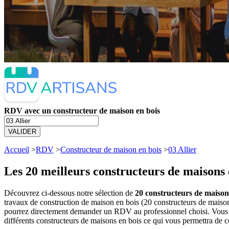
RDV avec un constructeur de maison en bois
VALIDER
Accueil
>
RDV
>
Constructeur de maison en bois
>
03 Allier
Les 20 meilleurs
constructeurs de maisons e
Découvrez ci-dessous notre sélection de
20 constructeurs de maisons
travaux de construction de maison en bois (20 constructeurs de maison
pourrez directement demander un RDV au professionnel choisi. Vous a
différents constructeurs de maisons en bois ce qui vous permettra de 