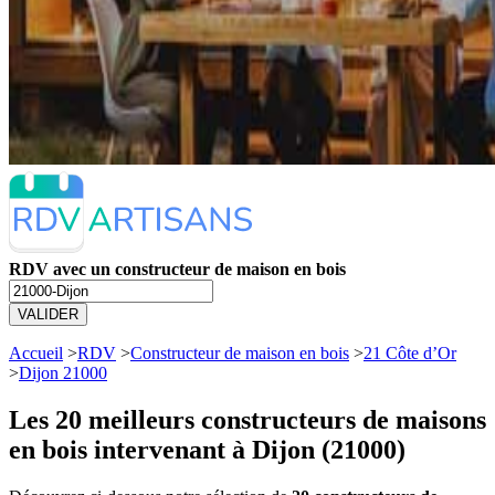
RDV avec un constructeur de maison en bois
VALIDER
Accueil
>
RDV
>
Constructeur de maison en bois
>
21 Côte d’Or
>
Dijon 21000
Les 20 meilleurs
constructeurs de maisons
en bois intervenant à Dijon (21000)