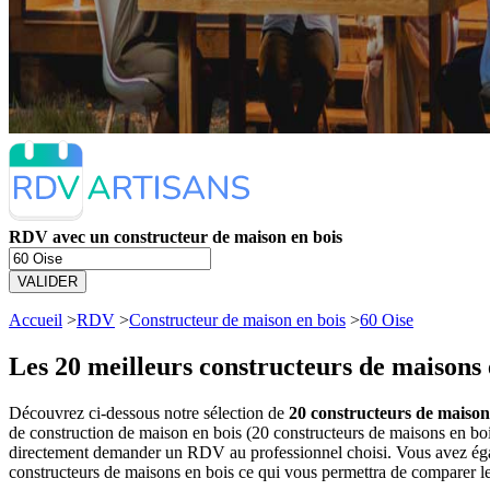
RDV avec un constructeur de maison en bois
VALIDER
Accueil
>
RDV
>
Constructeur de maison en bois
>
60 Oise
Les 20 meilleurs
constructeurs de maisons 
Découvrez ci-dessous notre sélection de
20 constructeurs de maisons
de construction de maison en bois (20 constructeurs de maisons en boi
directement demander un RDV au professionnel choisi. Vous avez égale
constructeurs de maisons en bois ce qui vous permettra de comparer le