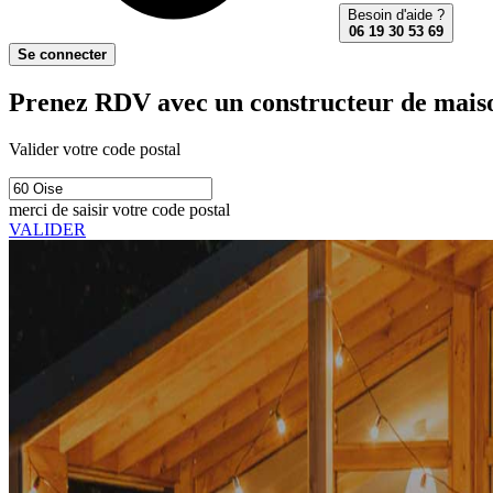
Besoin d'aide ?
06 19 30 53 69
Se connecter
Prenez RDV avec un constructeur de maison
Valider votre code postal
merci de saisir votre code postal
VALIDER