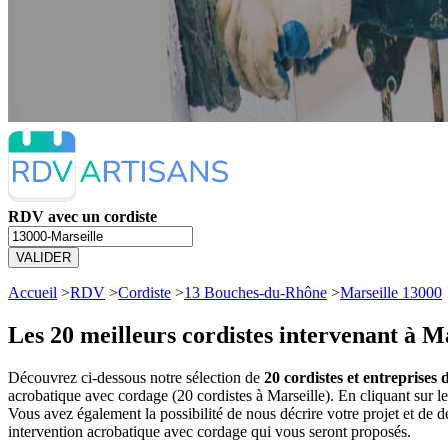
RDV avec un cordiste
VALIDER
Accueil
>
RDV
>
Cordiste
>
13 Bouches-du-Rhône
>
Marseille 13000
Les 20 meilleurs
cordistes intervenant à M
Découvrez ci-dessous notre sélection de
20 cordistes et entreprises
acrobatique avec cordage (20 cordistes à Marseille). En cliquant sur
Vous avez également la possibilité de nous décrire votre projet et de
intervention acrobatique avec cordage qui vous seront proposés.