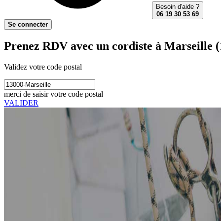
Besoin d'aide ?
06 19 30 53 69
Se connecter
Prenez RDV avec un cordiste à Marseille 
Validez votre code postal
merci de saisir votre code postal
VALIDER