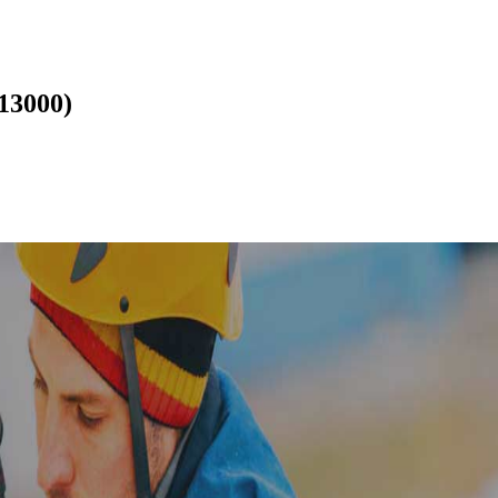
(13000)