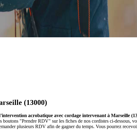
arseille (13000)
 d'intervention acrobatique avec cordage intervenant à Marseille (1
 les boutons "Prendre RDV" sur les fiches de nos cordistes ci-dessous,
 demander plusieurs RDV afin de gagner du temps. Vous pourrez recevoir 