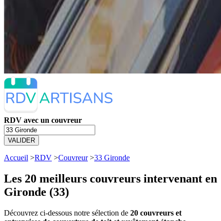
RDV avec un couvreur
VALIDER
Accueil
>
RDV
>
Couvreur
>
33 Gironde
Les 20 meilleurs
couvreurs intervenant en
Gironde (33)
Découvrez ci-dessous notre sélection de
20 couvreurs et