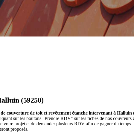
alluin (59250)
 de couverture de toit et revêtement étanche intervenant à Halluin 
 cliquant sur les boutons "Prendre RDV" sur les fiches de nos couvreu
ire votre projet et de demander plusieurs RDV afin de gagner du temps. 
seront proposés.