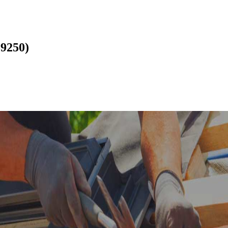
59250)