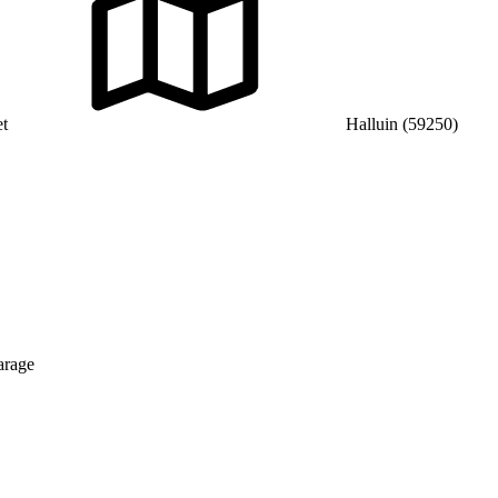
t
Halluin (59250)
garage