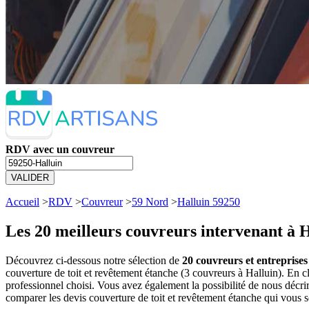
RDV avec un couvreur
VALIDER
Accueil
>
RDV
>
Couvreur
>
59 Nord
>
Halluin 59250
Les 20 meilleurs
couvreurs intervenant à H
Découvrez ci-dessous notre sélection de
20 couvreurs et entreprises
couverture de toit et revêtement étanche (3 couvreurs à Halluin). En
professionnel choisi. Vous avez également la possibilité de nous décr
comparer les devis couverture de toit et revêtement étanche qui vous 