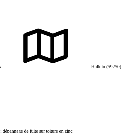
s
Halluin (59250)
; dépannage de fuite sur toiture en zinc