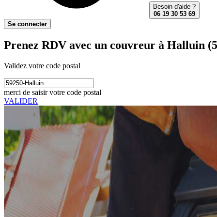
Besoin d'aide ?
06 19 30 53 69
Se connecter
Prenez RDV avec un couvreur à Halluin (
Validez votre code postal
merci de saisir votre code postal
VALIDER