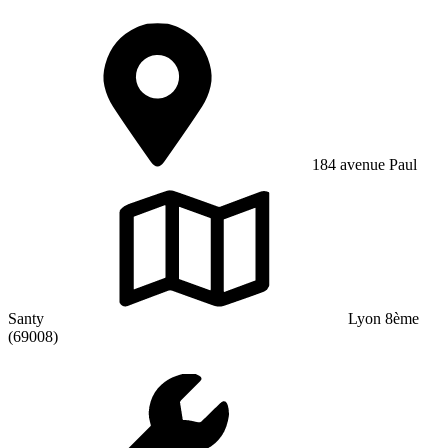
184 avenue Paul
Santy
Lyon 8ème
(69008)