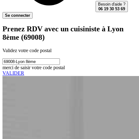
Besoin d'aide ?
06 19 30 53 69
Se connecter
Prenez RDV avec un cuisiniste à Lyon
8ème (69008)
Validez votre code postal
merci de saisir votre code postal
VALIDER