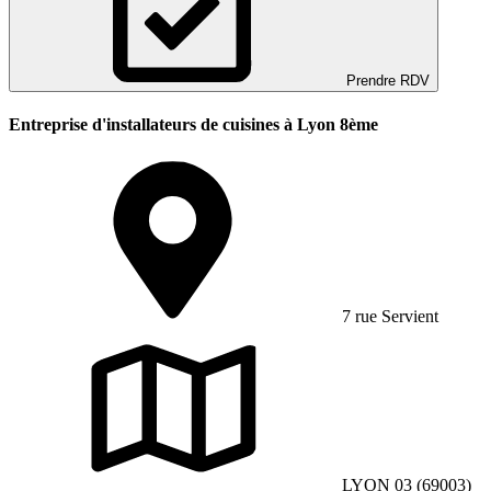
Prendre RDV
Entreprise d'installateurs de cuisines à Lyon 8ème
7 rue Servient
LYON 03 (69003)