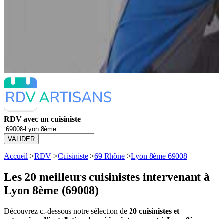
RDV avec un cuisiniste
VALIDER
Accueil
>
RDV
>
Cuisiniste
>
69 Rhône
>
Lyon 8ème 69008
Les 20 meilleurs
cuisinistes intervenant à
Lyon 8ème (69008)
Découvrez ci-dessous notre sélection de
20 cuisinistes et