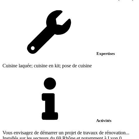
Expertises
Cuisine laquée; cuisine en kit; pose de cuisine
Activités
Vous envisagez de démarrer un projet de travaux de rénovation...
Installés sur les secteurs du 69 Rhône et notamment à Lyon 0...