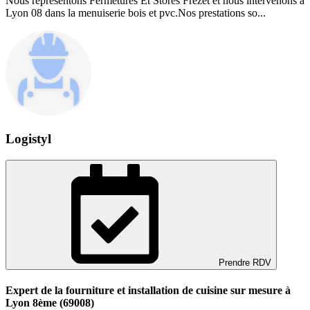
Nous représentons Fermetures Et Stores Frezet et nous intervenons à
Lyon 08 dans la menuiserie bois et pvc.Nos prestations so...
Logistyl
Prendre RDV
Expert de la fourniture et installation de cuisine sur mesure à
Lyon 8ème (69008)