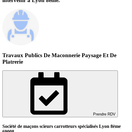
intervenir à Lyon 8ème.
Travaux Publics De Maconnerie Paysage Et De
Platrerie
Prendre RDV
Société de maçons scieurs carrotteurs spécialisés Lyon 8ème
69008