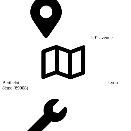
291 avenue
Berthelot
Lyon
8ème (69008)