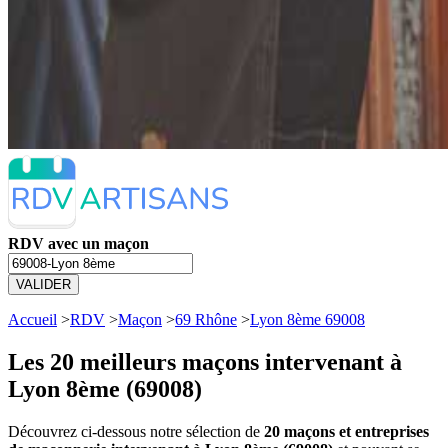
RDV avec un maçon
VALIDER
Accueil
>
RDV
>
Maçon
>
69 Rhône
>
Lyon 8ème 69008
Les 20 meilleurs
maçons intervenant à
Lyon 8ème (69008)
Découvrez ci-dessous notre sélection de
20 maçons et entreprises