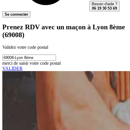
Besoin d'aide ?
06 19 30 53 69
Se connecter
Prenez RDV avec un maçon à Lyon 8ème
(69008)
Validez votre code postal
merci de saisir votre code postal
VALIDER