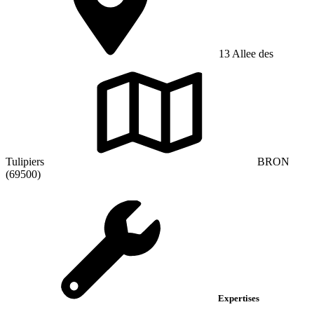
13 Allee des
Tulipiers
BRON
(69500)
Expertises