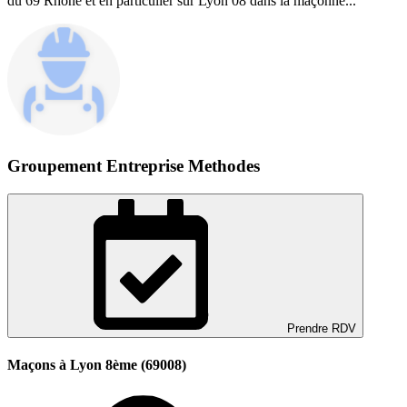
du 69 Rhône et en particulier sur Lyon 08 dans la maçonne...
Groupement Entreprise Methodes
Prendre RDV
Maçons à Lyon 8ème (69008)