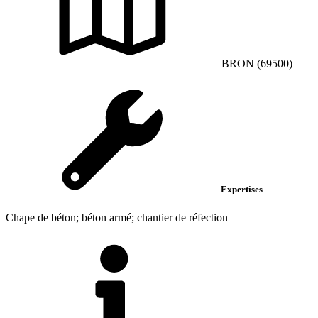
BRON (69500)
Expertises
Chape de béton; béton armé; chantier de réfection