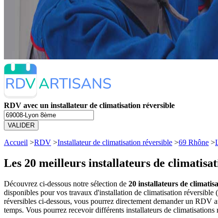
RDV avec un installateur de climatisation réversible
VALIDER
Accueil
>
RDV
>
Installateur de climatisation réversible
>
69 Rhône
>
Les 20 meilleurs
installateurs de climatisa
Découvrez ci-dessous notre sélection de
20 installateurs de climatis
disponibles pour vos travaux d'installation de climatisation réversible
réversibles ci-dessous, vous pourrez directement demander un RDV au 
temps. Vous pourrez recevoir différents installateurs de climatisations