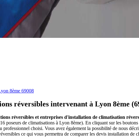
Lyon 8ème 69008
tions réversibles intervenant à Lyon 8ème (
ations réversibles et entreprises d'installation de climatisation rév
 (16 poseurs de climatisations à Lyon 8ème). En cliquant sur les boutons
professionnel choisi. Vous avez également la possibilité de nous décr
 réversibles ce qui vous permettra de comparer les devis installation de c