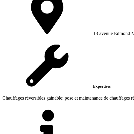
13 avenue Edmond M
Expertises
Chauffages réversibles gainable; pose et maintenance de chauffages rév