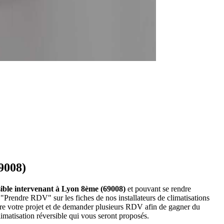
69008)
ersible intervenant à Lyon 8ème (69008)
et pouvant se rendre
 "Prendre RDV" sur les fiches de nos installateurs de climatisations
ire votre projet et de demander plusieurs RDV afin de gagner du
limatisation réversible qui vous seront proposés.