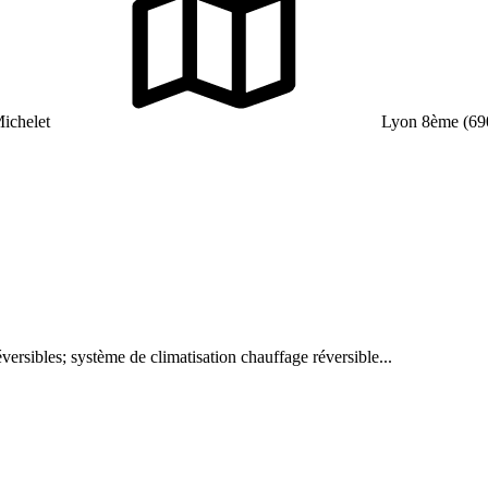
ichelet
Lyon 8ème (69
ersibles; système de climatisation chauffage réversible...