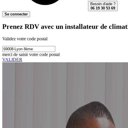
Besoin d'aide ?
06 19 30 53 69
Se connecter
Prenez RDV avec un installateur de climat
Validez votre code postal
merci de saisir votre code postal
VALIDER