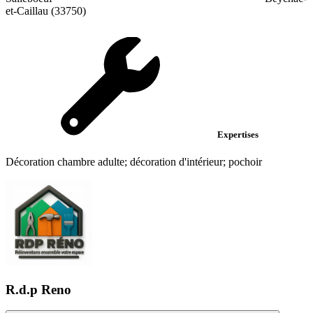
et-Caillau (33750)
Expertises
Décoration chambre adulte; décoration d'intérieur; pochoir
R.d.p Reno