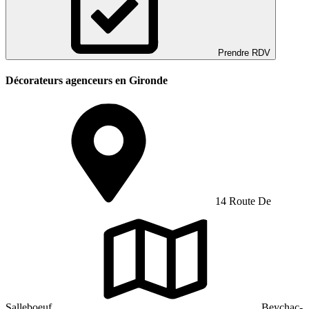
Prendre RDV
Décorateurs agenceurs en Gironde
14 Route De
Salleboeuf
Beychac-