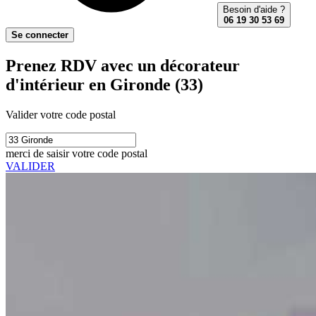
Besoin d'aide ?
06 19 30 53 69
Se connecter
Prenez RDV avec un décorateur
d'intérieur en Gironde (33)
Valider votre code postal
merci de saisir votre code postal
VALIDER