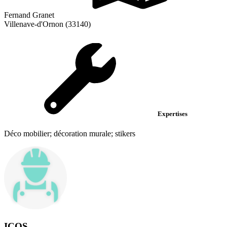
Fernand Granet
Villenave-d'Ornon (33140)
Expertises
Déco mobilier; décoration murale; stikers
ICOS