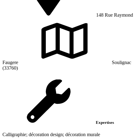
148 Rue Raymond
Faugere
Soulignac
(33760)
Expertises
Calligraphie; décoration design; décoration murale