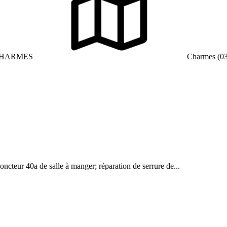
CHARMES
Charmes (0
ncteur 40a de salle à manger; réparation de serrure de...