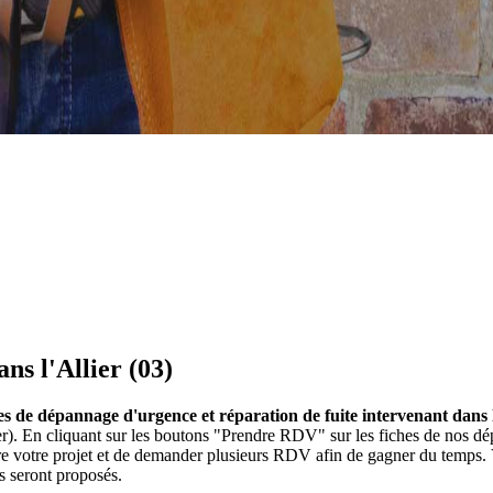
ns l'Allier (03)
s de dépannage d'urgence et réparation de fuite intervenant dans l
lier). En cliquant sur les boutons "Prendre RDV" sur les fiches de nos
ire votre projet et de demander plusieurs RDV afin de gagner du temps.
s seront proposés.