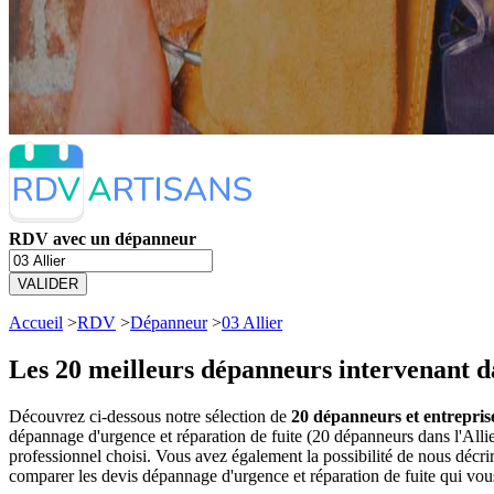
RDV avec un dépanneur
VALIDER
Accueil
>
RDV
>
Dépanneur
>
03 Allier
Les 20 meilleurs
dépanneurs intervenant da
Découvrez ci-dessous notre sélection de
20 dépanneurs et entreprise
dépannage d'urgence et réparation de fuite (20 dépanneurs dans l'Al
professionnel choisi. Vous avez également la possibilité de nous décr
comparer les devis dépannage d'urgence et réparation de fuite qui vou