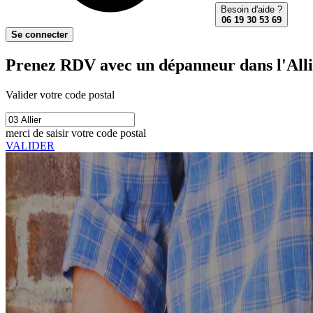
Besoin d'aide ?
06 19 30 53 69
Se connecter
Prenez RDV avec un dépanneur dans l'Alli
Valider votre code postal
merci de saisir votre code postal
VALIDER