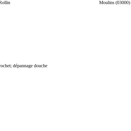
ollin
Moulins (03000)
 crochet; dépannage douche