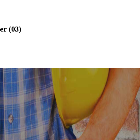
er (03)