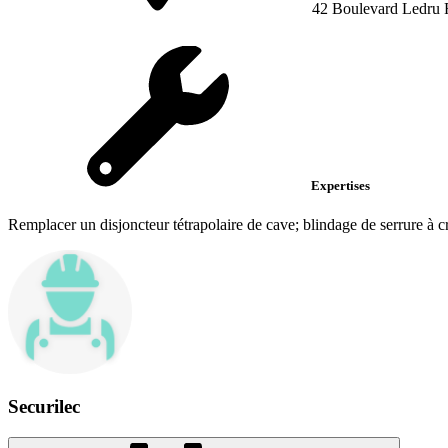
42 Boulevard Ledru R
Expertises
Remplacer un disjoncteur tétrapolaire de cave; blindage de serrure à
Securilec