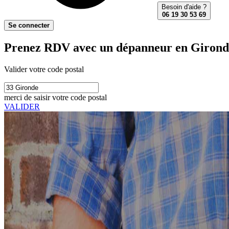
Besoin d'aide ?
06 19 30 53 69
Se connecter
Prenez RDV avec un dépanneur en Girond
Valider votre code postal
merci de saisir votre code postal
VALIDER