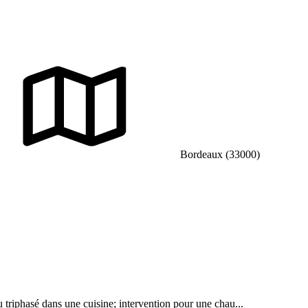
Bordeaux (33000)
u triphasé dans une cuisine; intervention pour une chau...