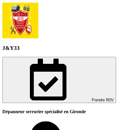
J&Y33
Prendre RDV
Dépanneur serrurier spécialisé en Gironde