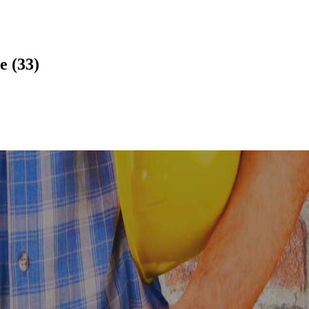
e (33)