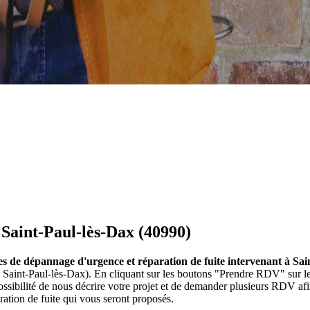
Saint-Paul-lès-Dax (40990)
es de dépannage d'urgence et réparation de fuite intervenant à Sai
à Saint-Paul-lès-Dax). En cliquant sur les boutons "Prendre RDV" sur l
ibilité de nous décrire votre projet et de demander plusieurs RDV afi
ation de fuite qui vous seront proposés.