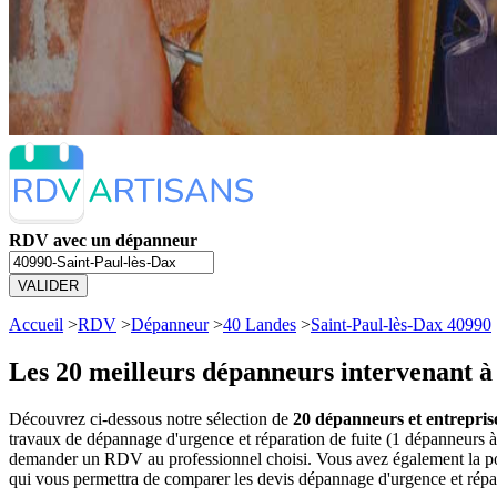
RDV avec un dépanneur
VALIDER
Accueil
>
RDV
>
Dépanneur
>
40 Landes
>
Saint-Paul-lès-Dax 40990
Les 20 meilleurs
dépanneurs intervenant à 
Découvrez ci-dessous notre sélection de
20 dépanneurs et entrepris
travaux de dépannage d'urgence et réparation de fuite (1 dépanneurs 
demander un RDV au professionnel choisi. Vous avez également la poss
qui vous permettra de comparer les devis dépannage d'urgence et répar