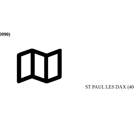
0990)
ST PAUL LES DAX (40