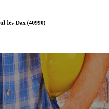
l-lès-Dax (40990)