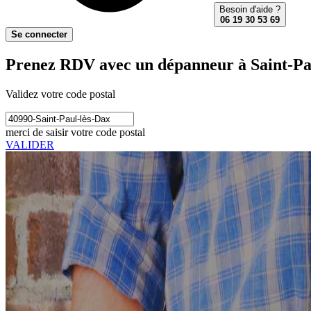
Besoin d'aide ?
06 19 30 53 69
Se connecter
Prenez RDV avec un dépanneur à Saint-Pau
Validez votre code postal
merci de saisir votre code postal
VALIDER