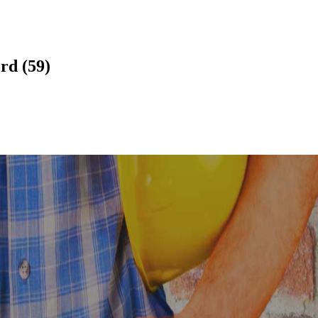
rd (59)