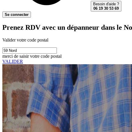
Besoin d'aide ?
06 19 30 53 69
Se connecter
Prenez RDV avec un dépanneur dans le No
Valider votre code postal
merci de saisir votre code postal
VALIDER