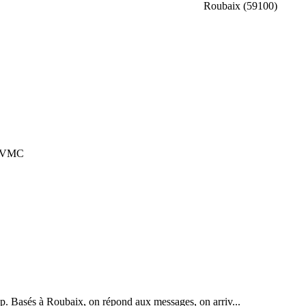
Roubaix (59100)
de VMC
oup. Basés à Roubaix, on répond aux messages, on arriv...