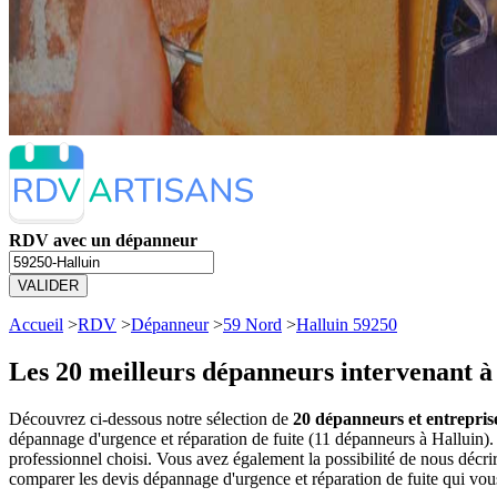
RDV avec un dépanneur
VALIDER
Accueil
>
RDV
>
Dépanneur
>
59 Nord
>
Halluin 59250
Les 20 meilleurs
dépanneurs intervenant à
Découvrez ci-dessous notre sélection de
20 dépanneurs et entrepris
dépannage d'urgence et réparation de fuite (11 dépanneurs à Halluin
professionnel choisi. Vous avez également la possibilité de nous décr
comparer les devis dépannage d'urgence et réparation de fuite qui vou