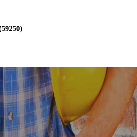
(59250)