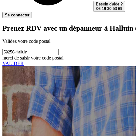
Besoin d'aide ?
06 19 30 53 69
Se connecter
Prenez RDV avec un dépanneur à Halluin 
Validez votre code postal
merci de saisir votre code postal
VALIDER