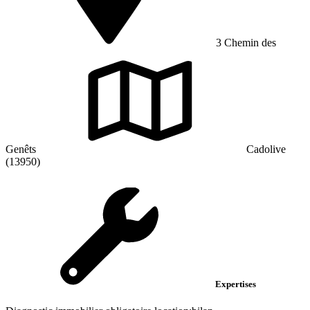
3 Chemin des
Genêts
Cadolive
(13950)
Expertises