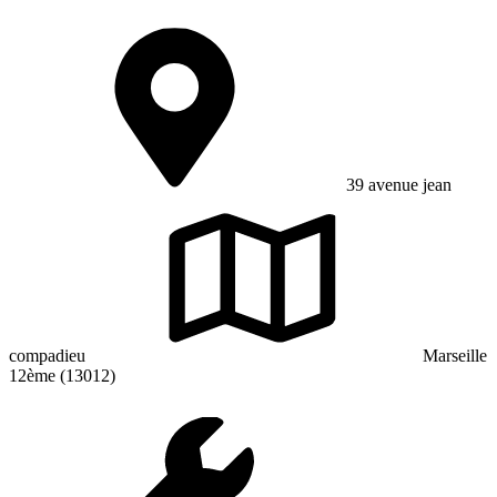
39 avenue jean
compadieu
Marseille
12ème (13012)