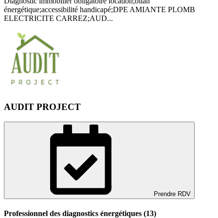
Diagnostic immobilier obligatoire location;bilan
énergétique;accessibilité handicapé;DPE AMIANTE PLOMB
ELECTRICITE CARREZ;AUD...
AUDIT PROJECT
Prendre RDV
Professionnel des diagnostics énergétiques (13)