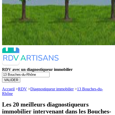
RDV avec un diagnostiqueur immobilier
VALIDER
Accueil
>
RDV
>
Diagnostiqueur immobilier
>
13 Bouches-du-
Rhône
Les 20 meilleurs
diagnostiqueurs
immobilier intervenant dans les Bouches-