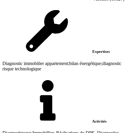
Expertises
Diagnostic immobilier appartement;bilan énergétique;diagnostic
risque technologique
Activités
Diagnostiqueur Immobillier, Réalisations de DPE, Diagnostics